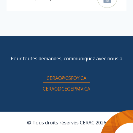
Pour toutes demandes, communiquez avec nous à
CERAC@CSFOY.CA
CERAC@CEGEPMV.CA
© Tous droits réservés CERAC 2026