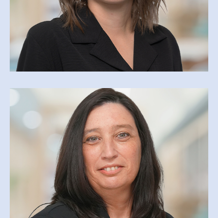
KATY MARTEL
kamartel@csfoy.ca