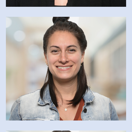
STÉPHANIE LEMIRE
slemire@csfoy.ca