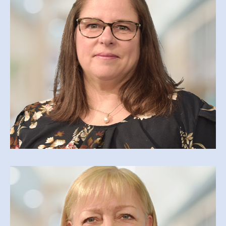
JULIE MARTIN
COORDONNATRICE DES COMMUNICATIONS ET
DE LA PROMOTION
julie.martin@cegepmv.ca