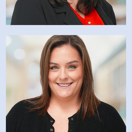
NATHALIE DUMAIS
ndumais@csfoy.ca