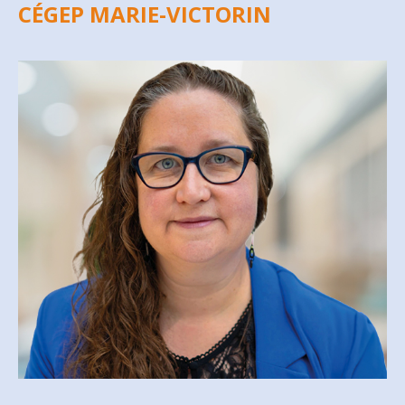
CÉGEP MARIE-VICTORIN
MARIE-MICHELLE VENNE
mmvenne@csfoy.ca