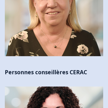
MARIE-JOSÉE MASSÉ
AGENTE DE SOUTIEN ADMINISTRATIF
marie-josee.masse@cegepmv.ca
Personnes conseillères CERAC
SYLVIE RIVET