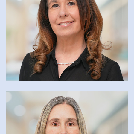
AGENTE DE SOUTIEN ADMINISTRATIF
cathibault@csfoy.ca