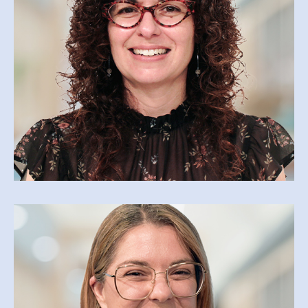
AGENTE DE SOUTIEN ADMINISTRATIF
sylvie.rivet@cegepmv.ca