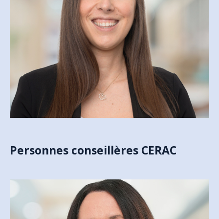
MÉLISSA SLOAN
GESTIONNAIRE ADMINISTRATIVE
msloan@csfoy.ca
Personnes conseillères CERAC
CAROL-ANN THIBAULT