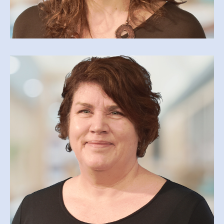
GUYLAINE FONTAINE
guylaine.fontaine@cegepmv.ca