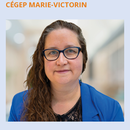
CÉGEP MARIE-VICTORIN
MARIE-MICHELLE VENNE
mmvenne@csfoy.ca