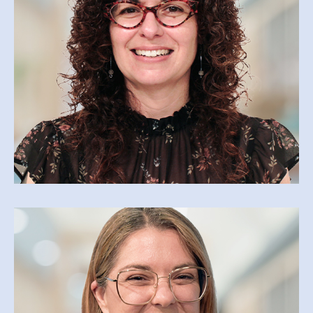
AGENTE DE SOUTIEN ADMINISTRATIF
sylvie.rivet@cegepmv.ca