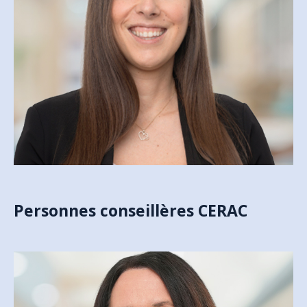
MÉLISSA SLOAN
GESTIONNAIRE ADMINISTRATIVE
msloan@csfoy.ca
Personnes conseillères CERAC
CAROL-ANN THIBAULT