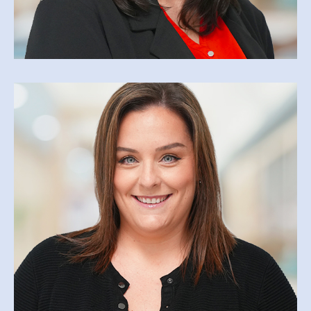
NATHALIE DUMAIS
ndumais@csfoy.ca