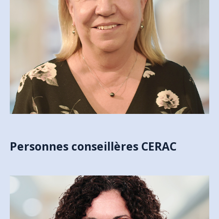
MARIE-JOSÉE MASSÉ
AGENTE DE SOUTIEN ADMINISTRATIF
marie-josee.masse@cegepmv.ca
Personnes conseillères CERAC
SYLVIE RIVET