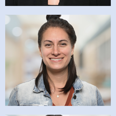
STÉPHANIE LEMIRE
slemire@csfoy.ca