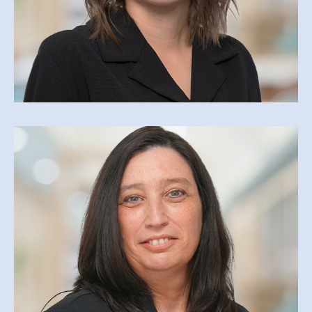
KATY MARTEL
kamartel@csfoy.ca