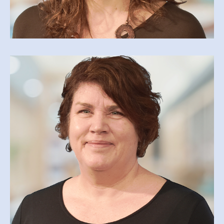
GUYLAINE FONTAINE
guylaine.fontaine@cegepmv.ca