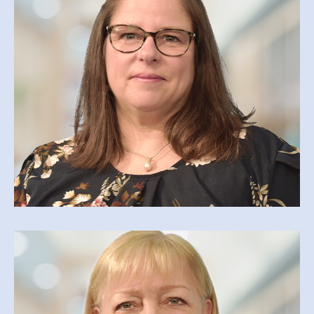
JULIE MARTIN
COORDONNATRICE DES COMMUNICATIONS ET
DE LA PROMOTION
julie.martin@cegepmv.ca