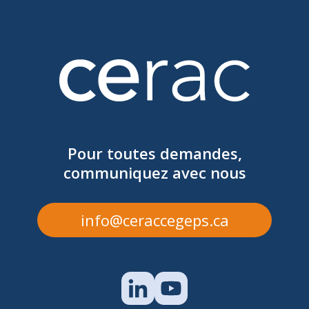
MAGALI ROBITAILLE
magali.robitaille@cegepmv.ca
Pour toutes demandes,
communiquez avec nous
info@ceraccegeps.ca