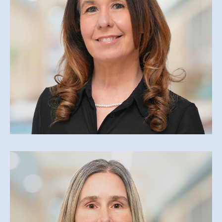
AGENTE DE SOUTIEN ADMINISTRATIF
cathibault@csfoy.ca