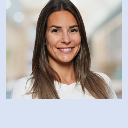
ISABELLE PERREAULT
isperreault@csfoy.ca