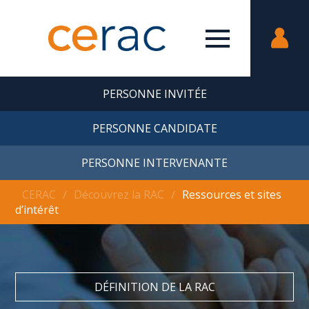
PERSONNE INVITÉE
PERSONNE CANDIDATE
PERSONNE INTERVENANTE
CERAC
∕
Découvrez la RAC
∕
Ressources et sites
d’intérêt
DÉFINITION DE LA RAC