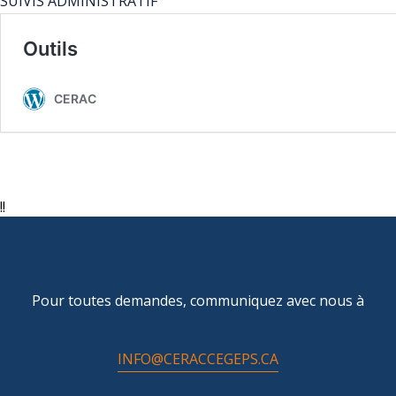
SUIVIS ADMINISTRATIF
!!
Pour toutes demandes, communiquez avec nous à
INFO@CERACCEGEPS.CA