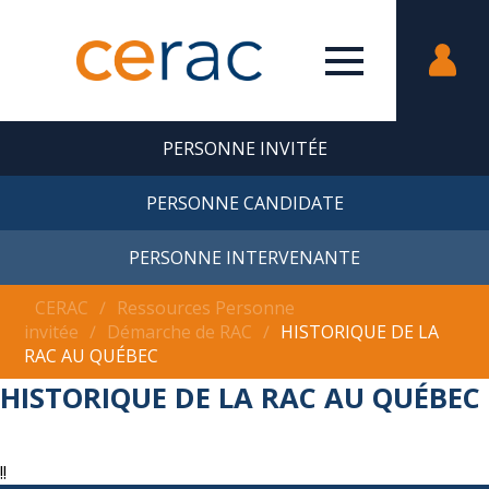
PERSONNE INVITÉE
PERSONNE CANDIDATE
PERSONNE INTERVENANTE
CERAC
∕
Ressources Personne
invitée
∕
Démarche de RAC
∕
HISTORIQUE DE LA
RAC AU QUÉBEC
HISTORIQUE DE LA RAC AU QUÉBEC
!!