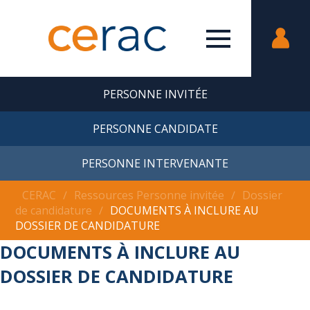
PERSONNE INVITÉE
PERSONNE CANDIDATE
PERSONNE INTERVENANTE
CERAC
∕
Ressources Personne invitée
∕
Dossier
de candidature
∕
DOCUMENTS À INCLURE AU
DOSSIER DE CANDIDATURE
DOCUMENTS À INCLURE AU
DOSSIER DE CANDIDATURE