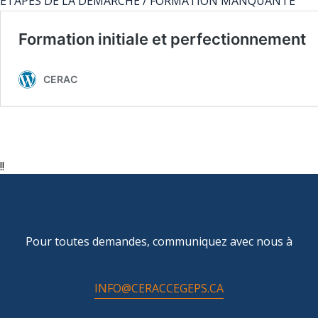
ÉTAPES DE LA DÉMARCHE / FORMATION MANQUANTE
!!
Pour toutes demandes, communiquez avec nous à
INFO@CERACCEGEPS.CA