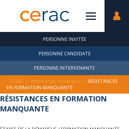
PERSONNE INVITÉE
PERSONNE CANDIDATE
PERSONNE INTERVENANTE
CERAC
∕
Ressources numérique
∕
RÉSISTANCES
EN FORMATION MANQUANTE
RÉSISTANCES EN FORMATION
MANQUANTE