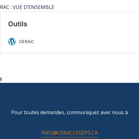
RAC : VUE D’ENSEMBLE
!!
Pour toutes demandes, communiquez avec nous à
INFO@CERACCEGEPS.CA