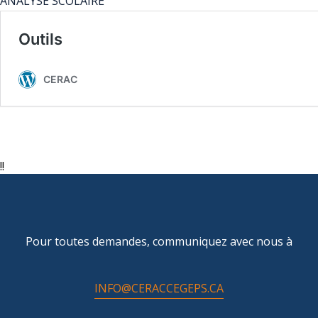
ANALYSE SCOLAIRE
!!
Pour toutes demandes, communiquez avec nous à
INFO@CERACCEGEPS.CA