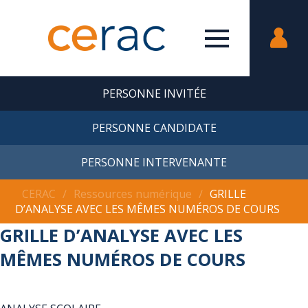
PERSONNE INVITÉE
PERSONNE CANDIDATE
PERSONNE INTERVENANTE
CERAC
∕
Ressources numérique
∕
GRILLE
D’ANALYSE AVEC LES MÊMES NUMÉROS DE COURS
GRILLE D’ANALYSE AVEC LES
MÊMES NUMÉROS DE COURS