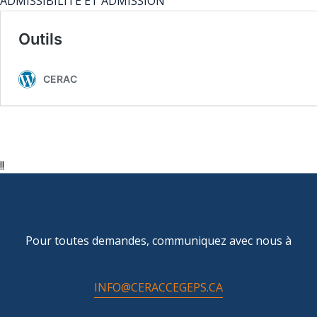
ADMISSIBILITÉ ET ADMISSION
!!
Pour toutes demandes, communiquez avec nous à
INFO@CERACCEGEPS.CA