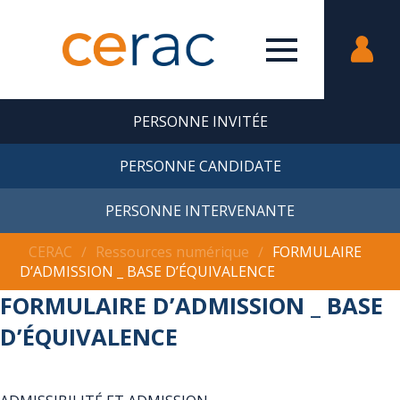
PERSONNE INVITÉE
PERSONNE CANDIDATE
PERSONNE INTERVENANTE
CERAC
∕
Ressources numérique
∕
FORMULAIRE
D’ADMISSION _ BASE D’ÉQUIVALENCE
FORMULAIRE D’ADMISSION _ BASE
D’ÉQUIVALENCE