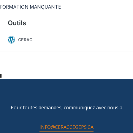
FORMATION MANQUANTE
!!
Pour toutes demandes, communiquez avec nous à
INFO@CERACCEGEPS.CA