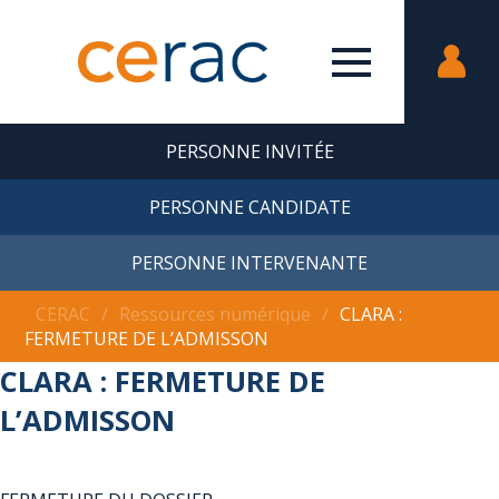
PERSONNE INVITÉE
PERSONNE CANDIDATE
PERSONNE INTERVENANTE
CERAC
∕
Ressources numérique
∕
CLARA :
FERMETURE DE L’ADMISSON
CLARA : FERMETURE DE
L’ADMISSON