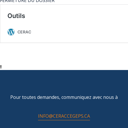
FERMETURE DU DOSSIER
!!
Pour toutes demandes, communiquez avec nous à
INFO@CERACCEGEPS.CA