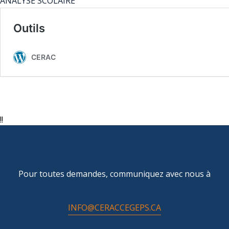
ANALYSE SCOLAIRE
!!
Pour toutes demandes, communiquez avec nous à
INFO@CERACCEGEPS.CA