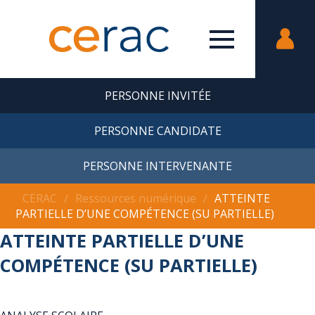
PERSONNE INVITÉE
PERSONNE CANDIDATE
PERSONNE INTERVENANTE
CERAC
∕
Ressources numérique
∕
ATTEINTE
PARTIELLE D’UNE COMPÉTENCE (SU PARTIELLE)
ATTEINTE PARTIELLE D’UNE
COMPÉTENCE (SU PARTIELLE)