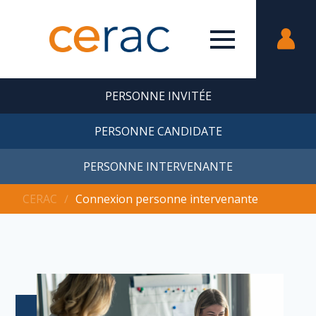
PERSONNE INVITÉE
PERSONNE CANDIDATE
PERSONNE INTERVENANTE
CERAC
∕
Connexion personne intervenante