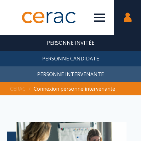
PERSONNE INVITÉE
PERSONNE CANDIDATE
PERSONNE INTERVENANTE
CERAC
∕
Connexion personne intervenante