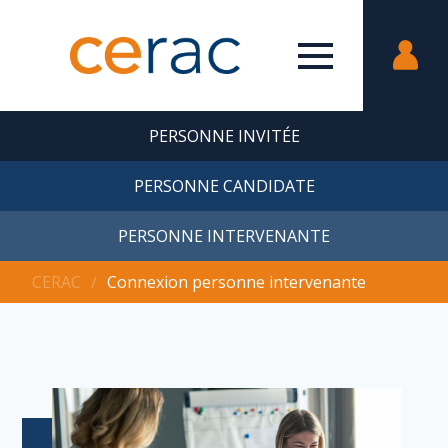
PERSONNE INVITÉE
PERSONNE CANDIDATE
PERSONNE INTERVENANTE
CERAC
∕
Connexion personne intervenante