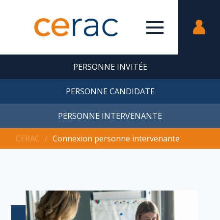
PERSONNE INVITÉE
PERSONNE CANDIDATE
PERSONNE INTERVENANTE
CERAC
∕
Connexion personne intervenante