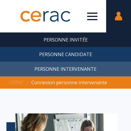
PERSONNE INVITÉE
PERSONNE CANDIDATE
PERSONNE INTERVENANTE
CERAC
∕
Connexion personne intervenante