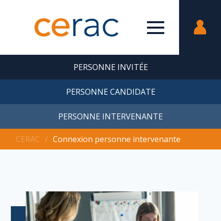
PERSONNE INVITÉE
PERSONNE CANDIDATE
PERSONNE INTERVENANTE
CERAC
∕
Connexion personne intervenante