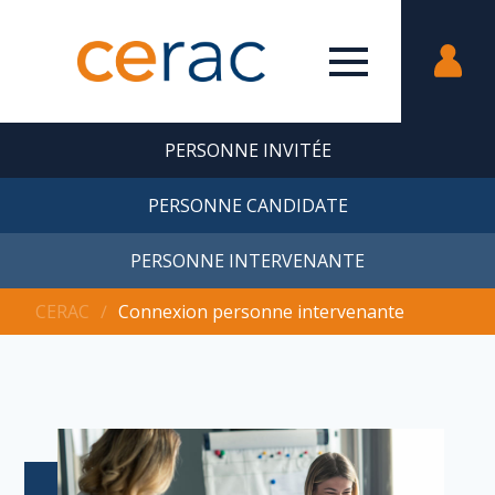
PERSONNE INVITÉE
PERSONNE CANDIDATE
PERSONNE INTERVENANTE
CERAC
∕
Connexion personne intervenante