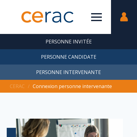
PERSONNE INVITÉE
PERSONNE CANDIDATE
PERSONNE INTERVENANTE
CERAC
∕
Connexion personne intervenante