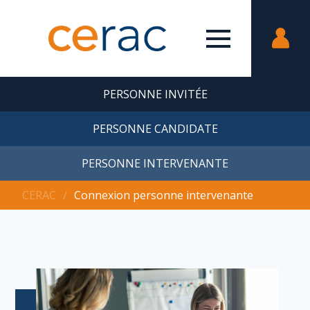
PERSONNE INVITÉE
PERSONNE CANDIDATE
PERSONNE INTERVENANTE
CERAC
∕
Connexion personne intervenante