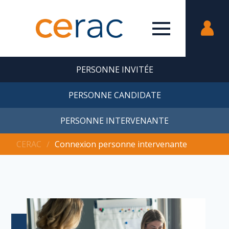
PERSONNE INVITÉE
PERSONNE CANDIDATE
PERSONNE INTERVENANTE
CERAC
∕
Connexion personne intervenante