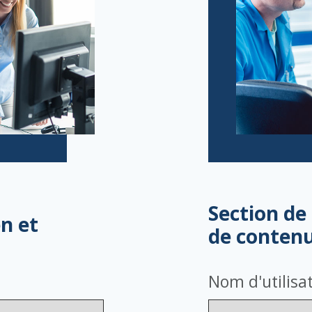
Section de
en et
de conten
Nom d'utilisa